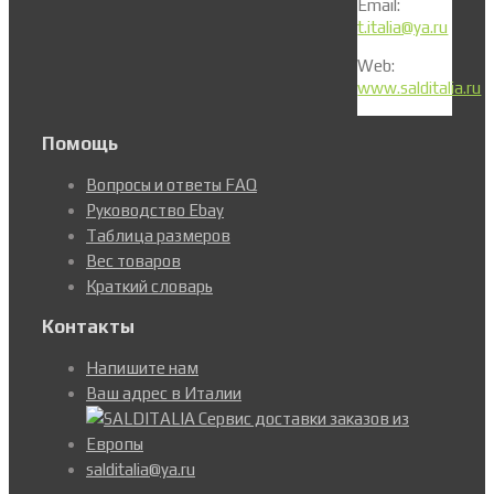
Email:
t.italia@ya.ru
Web:
www.salditalia.ru
Помощь
Вопросы и ответы FAQ
Руководство Ebay
Таблица размеров
Вес товаров
Краткий словарь
Контакты
Напишите нам
Ваш адрес в Италии
salditalia@ya.ru